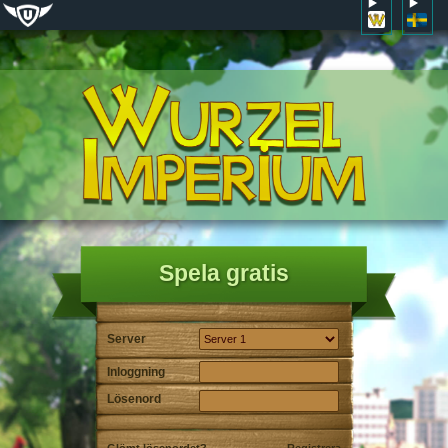
Spela gratis
Server
Inloggning
Lösenord