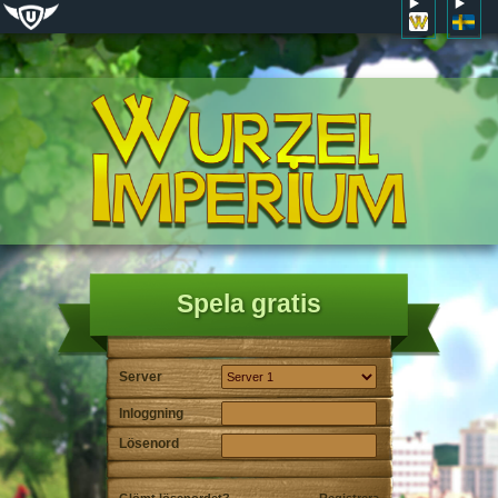
Spela gratis
Server
Inloggning
Lösenord