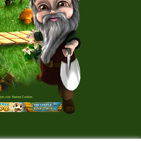
jers.com
|
Hantera Cookies