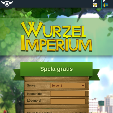
Spela gratis
Server
Inloggning
Lösenord