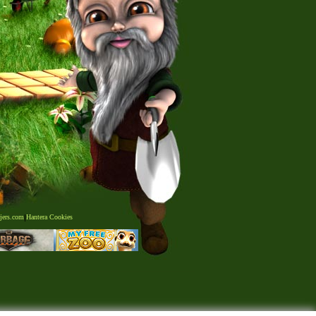
jers.com
|
Hantera Cookies