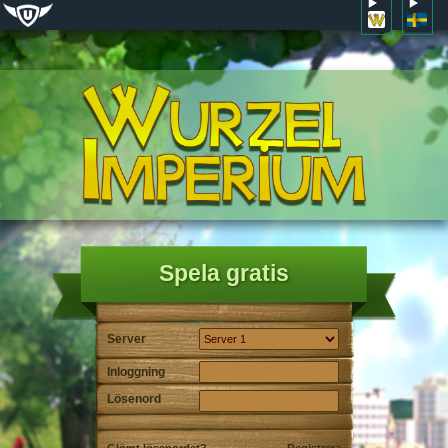
Spela gratis
Server
Inloggning
Lösenord