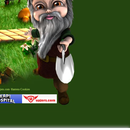
jers.com
|
Hantera Cookies