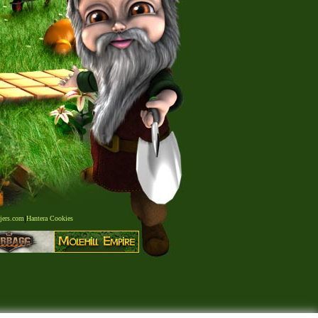
jers.com
|
Hantera Cookies