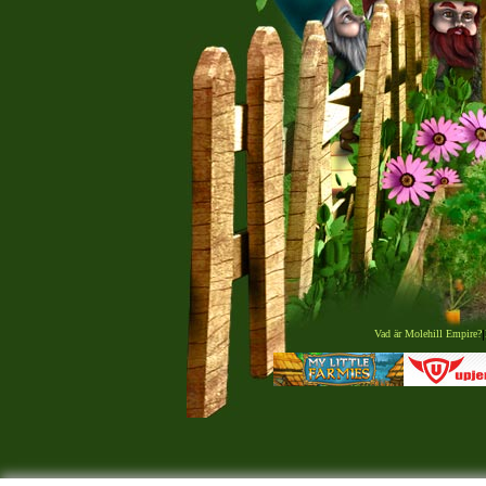
Vad är Molehill Empire?
|