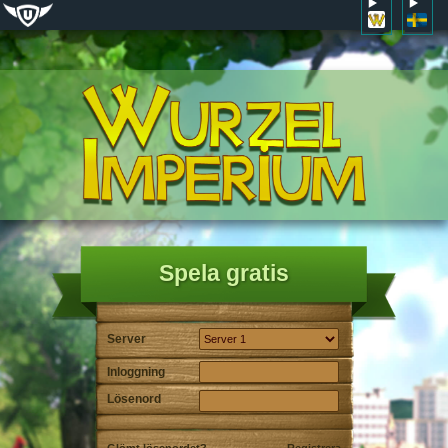
Spela gratis
Server
Inloggning
Lösenord