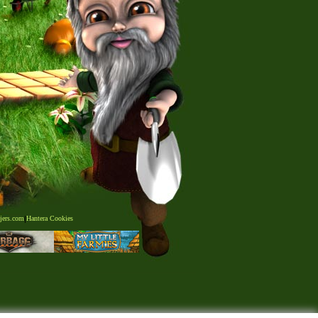
jers.com
|
Hantera Cookies