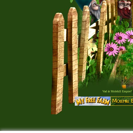
Vad är Molehill Empire?
|