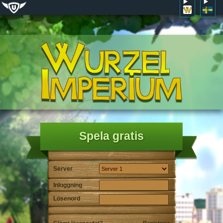
Spela gratis
Server
Inloggning
Lösenord