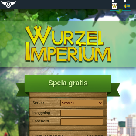
Spela gratis
Server
Inloggning
Lösenord