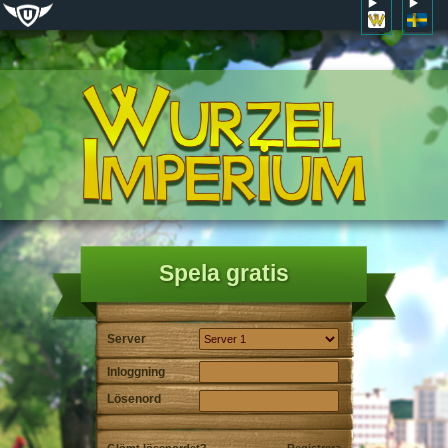
Spela gratis
Server
Inloggning
Lösenord