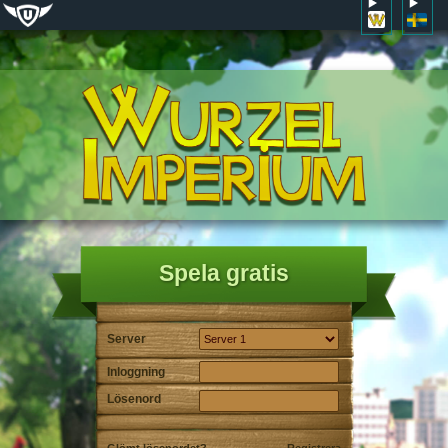
Spela gratis
Server
Inloggning
Lösenord