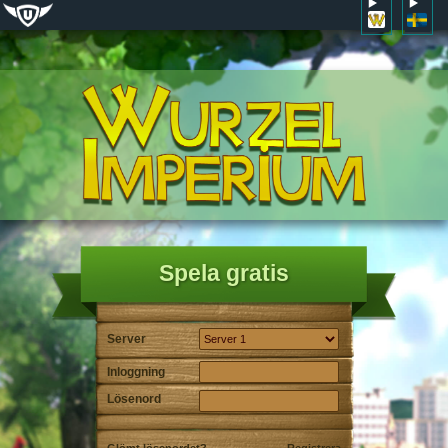
Spela gratis
Server
Inloggning
Lösenord