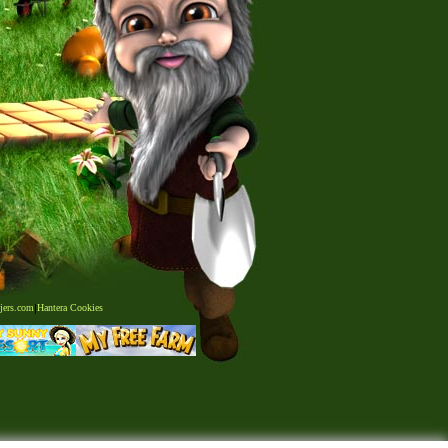
jers.com
|
Hantera Cookies