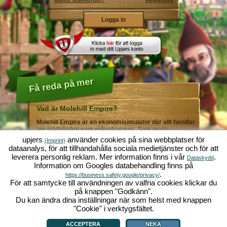
Glömt lösenordet?
Registrera
Få reda på mer
Vad är Molehill Empire?
Molehill Empire är en ekonomisimulator där allt handlar
om trädgården som mikrokosmos. Som gratis
webbläsarspel fungerar det i din webbläsare - helt utan
upjers
använder cookies på sina webbplatser för
(Imprint)
ytterligare nedladdningar eller programinstallationer! I
dataanalys, för att tillhandahålla sociala medietjänster och för att
rollen som trädgårdsmästare skapar du ditt eget gröna
leverera personlig reklam. Mer information finns i vår
.
paradis. Plantera! Vattna! Skörda! Du väljer mellan alla
Dataskydd
Information om Googles databehandling finns på
möjliga olika grönsaker och frukter: tomater och
jordgubbar - eller kanske hellre morötter och sallad?
.
https://business.safety.google/privacy/
Gurka och broccoli? Äsch - varför inte fylla ditt
För att samtycke till användningen av valfria cookies klickar du
trädgårdsland med lite av varje!? Besök städerna
på knappen "Godkänn".
Grönadal och Metropola för att handla med andra
Du kan ändra dina inställningar när som helst med knappen
spelare. Köp nya, spännande grödor och ge livet i
örtagården en extra krydda med exklusiva
"Cookie" i verktygsfältet.
Vad är Molehill Empire?
|
Bakgrund
|
Funktioner
|
Spelregler
|
Villkor
|
trädgårdsdekorationer. Uppfyll dina kunders önskemål
Allmänna villkor
|
Forum
|
Support
|
Redaktionell ruta
|
Webbläsarspel - Upjers.com
|
och var alltid mån om god grannsämja, så att inte din
Hantera Cookies
ACCEPTERA
NEKA