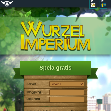
Spela gratis
Server
Inloggning
Lösenord