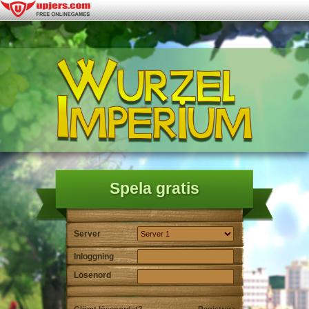
Spela gratis
Server
Inloggning
Lösenord