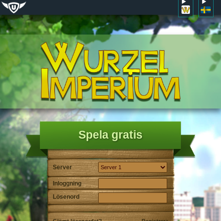
Spela gratis
Server
Inloggning
Lösenord