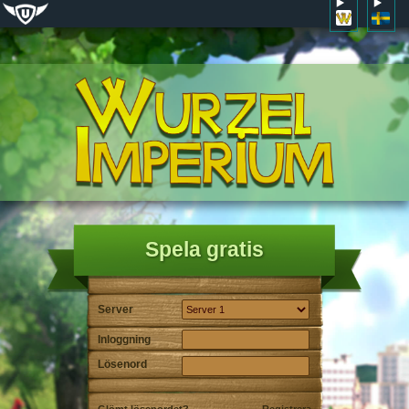
Spela gratis
Server
Inloggning
Lösenord