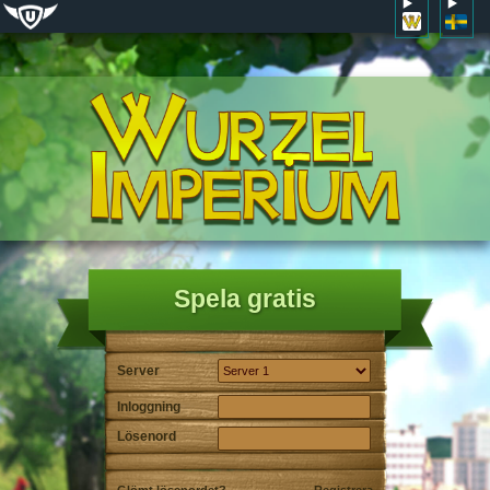
Spela gratis
Server
Inloggning
Lösenord